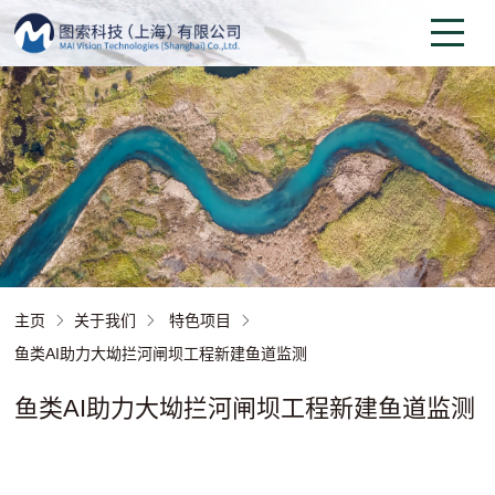
主页
关于我们
特色项目
鱼类AI助力大坳拦河闸坝工程新建鱼道监测
鱼类AI助力大坳拦河闸坝工程新建鱼道监测