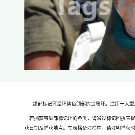
颌部标记环是环绕鱼颌部的金属环。适用于大型
若捕获带颌部标记环的鱼类，请通过标记回执表提
获日期及捕获地点。在表格备注栏中，请注明捕获