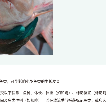
鱼类，可能影响小型鱼类的生长发育。
交以下信息：鱼种、体长、体重（如知晓）、标记位置（标记附
时间及鱼类性别（如知晓）。若在放流季节捕获标记鱼类，或您