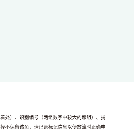
着处）、识别编号（两组数字中较大的那组）、捕
选择不保留该鱼，请记录标记信息以便放流时正确申