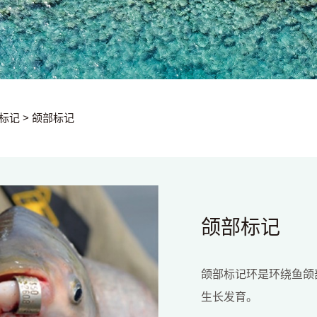
标记
> 颌部标记
颌部标记
颌部标记环是环绕鱼颌
生长发育。