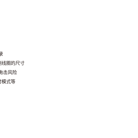
录
测线圈的尺寸
电击风险
时模式等