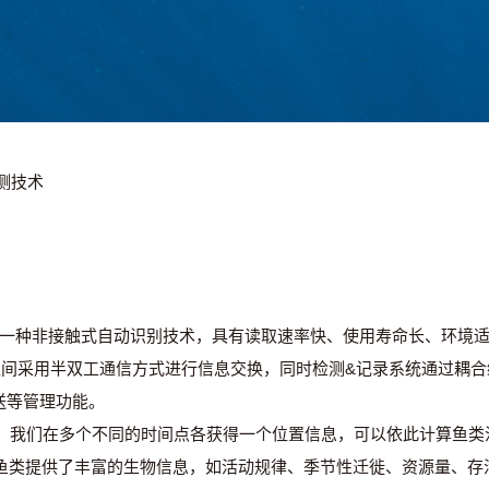
测技术
是一种非接触式自动识别技术，具有读取速率快、使用寿命长、环境
)之间采用半双工通信方式进行信息交换，同时检测&记录系统通过耦合给P
送等管理功能。
D编号，我们在多个不同的时间点各获得一个位置信息，可以依此计算鱼
鱼类提供了丰富的生物信息，如活动规律、季节性迁徙、资源量、存