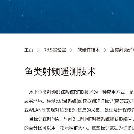
主页
R&S实验室
软硬件技术
鱼类射频遥
鱼类射频遥测技术
水下鱼类射频跟踪系统RFID技术的一种应用方式，
恶劣环境。检测&记录系统(阅读器)和PIT标记(应答器
或WLAN等实现对鱼类识别信息的采集、处理及远程传
当标记在时间A、时间B....时间F时被系统捕获I
的百分比可以用于指示种群大小。这些标记数据为许多