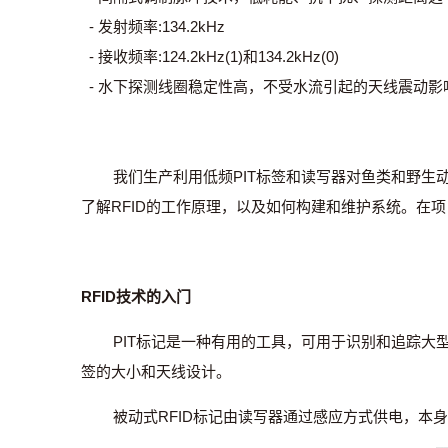
- 发射频率:134.2kHz
- 接收频率:124.2kHz(1)和134.2kHz(0)
- 水下探测线圈稳定性高，不受水流引起的天线震动影
我们生产利用低频PIT标签和读写器对鱼类和野生动
了解RFID的工作原理，以及如何构建和维护系统。在
RFID技术的入门
PIT标记是一种有用的工具，可用于识别和追踪大型
签的大小和天线设计。
被动式RFID标记由读写器通过感应方式供电，本身