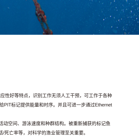
适应性好等特点，识别工作无须人工干预，可工作于各种
IT标记提供能量和时序。并且可进一步通过Ethernet
类活动空间、游泳速度和种群结构。被重新捕获的标记鱼
活/死亡率等，对科学的渔业管理至关重要。