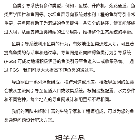
鱼类引导系统有多种类型，例如，鱼梯、升降机、旁路通道、鱼
类声学围栏和鱼网等。水坝鱼群导向系统对水利工程的鱼群导引非常
重要，导鱼网有助于为洄游的鱼类提供一条安全的路径，使其能够绕
过大坝，从而支持鱼类持续的生命周期，维持整个生态系统的平衡。
鱼类引导系统利用鱼类的行为，有效地让鱼类通过大坝，可显著
提高鱼类的存活率和通过率。导鱼网是正向障碍鱼类行为引导系统
(FGS) 可成功地将积极洄游的鱼类引导至鱼道入口或收集系统。 通
过 FGS，我们可以大大提高下游鱼类的通过率。
导鱼网由一系列浮板组成，横跨河道或水库。接近导鱼网的鱼类
会被从主流网引导至鱼道入口或收集系统。根据设施配置、水力条件
和不同物种，每个地点的导鱼网设计和配置都不尽相同。
我们的团队由经验丰富的生物学家和工程师组成，可以为您的鱼
类通道问题设计解决方案。
相关产品