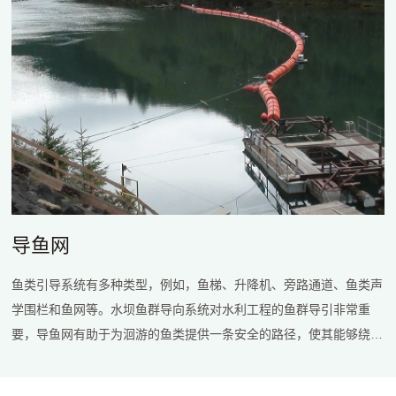
导鱼网
鱼类引导系统有多种类型，例如，鱼梯、升降机、旁路通道、鱼类声
学围栏和鱼网等。水坝鱼群导向系统对水利工程的鱼群导引非常重
要，导鱼网有助于为洄游的鱼类提供一条安全的路径，使其能够绕过
大坝，从而支持鱼类持续的生命周期，维持整个生态系统的平衡。