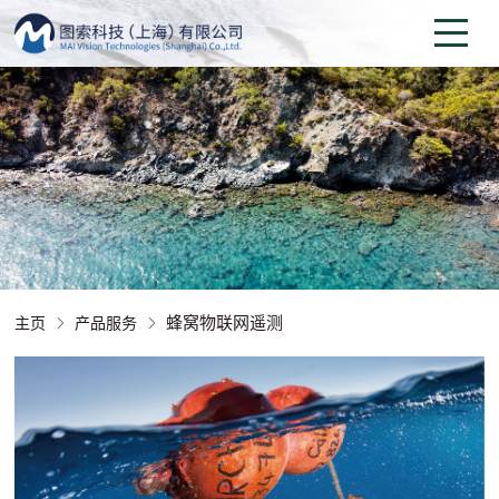
蜂窝物联网遥测
主页
产品服务