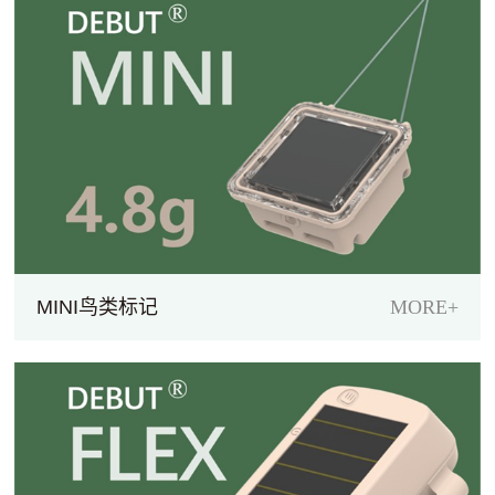
MINI鸟类标记
MORE+