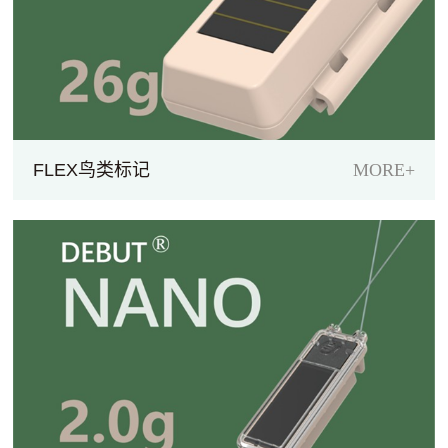
FLEX鸟类标记
MORE+