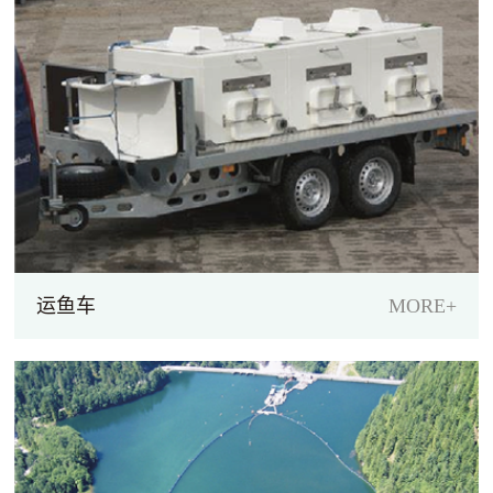
运鱼车
MORE+