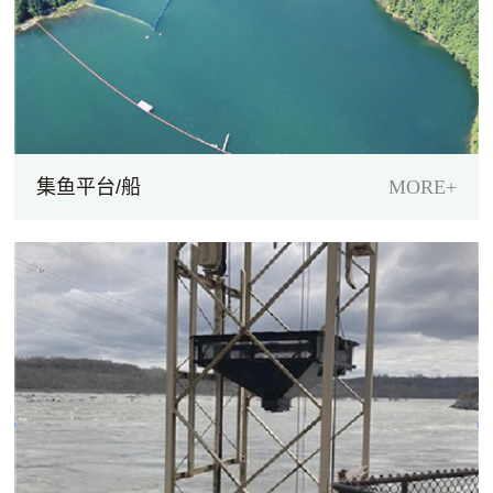
集鱼平台/船
MORE+