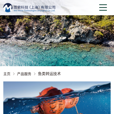
鱼类转运技术
主页
产品服务